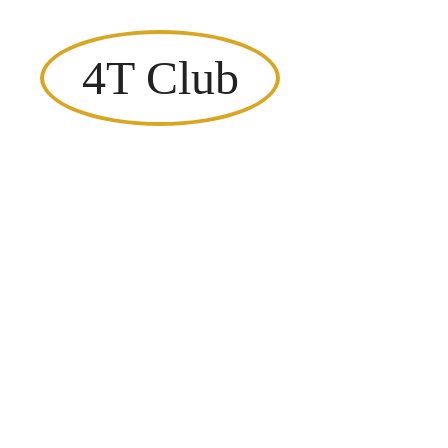
4T Club