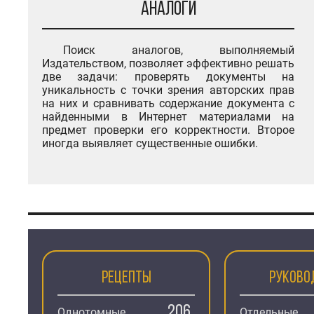
Аналоги
Поиск аналогов, выполняемый
Издательством, позволяет эффективно решать
две задачи: проверять документы на
уникальность с точки зрения авторских прав
на них и сравнивать содержание документа с
найденными в Интернет материалами на
предмет проверки его корректности. Второе
иногда выявляет существенные ошибки.
Рецепты
Руково
206
Однотомные
Отдельные